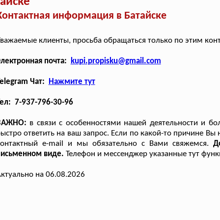
тайске
Контактная информация в Батайске
важаемые клиенты, просьба обращаться только по этим кон
Электронная почта:
kupi.propisku@gmail.com
elegram Чат:
Нажмите тут
ел: 7-937-796-30-96
ВАЖНО:
в связи с особенностями нашей деятельности и бо
ыстро ответить на ваш запрос. Если по какой-то причине Вы 
контактный e-mail и мы обязательно с Вами свяжемся.
Д
письменном виде.
Телефон и мессенджер указанные тут функ
ктуально на 06.08.2026